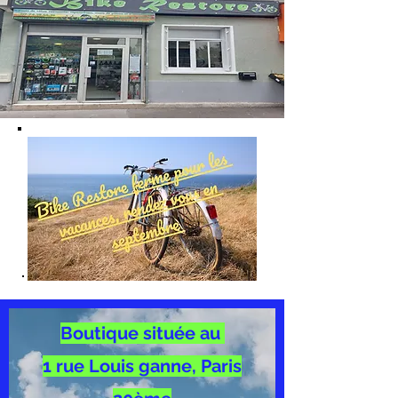
Boutique située au
1 rue Louis ganne, Paris