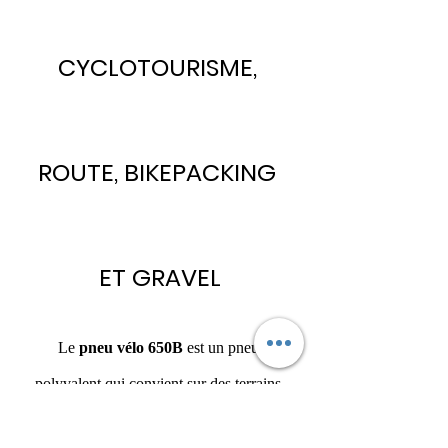
CYCLOTOURISME, 
ROUTE, BIKEPACKING 
ET GRAVEL
Le 
pneu vélo 650B
 est un pneu 
polyvalent qui convient sur des terrains 
variés. En cyclotourisme, une des 