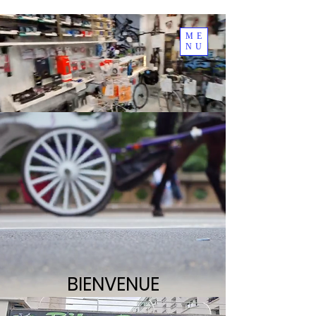
ME
NU
BIENVENUE