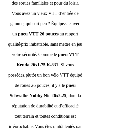
des sorties familiales et pour du loisir. 
Vous avez un vieux VTT d’entrée de 
gamme, qui sort peu ? Équipez-le avec 
un 
pneu VTT 26 pouces
 au rapport 
qualité/prix imbattable, sans mettre en jeu 
votre sécurité. Comme le 
pneu VTT 
Kenda 26x1.75 K-831
. Si vous 
possédez plutôt un bon vélo VTT équipé 
de roues 26 pouces, il y a le 
pneu 
Schwalbe Nobby Nic 26x2.25
, dont la 
réputation de durabilité et d’efficacité 
tout terrain et toutes conditions est 
irréprochable. Vous êtes plutôt tentés par 