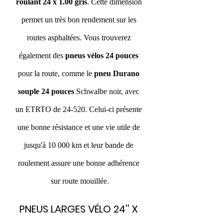
roulant 24 x 1.00 gris
. Cette dimension 
permet un très bon rendement sur les 
routes asphaltées. Vous trouverez 
également des 
pneus vélos 24 pouces
pour la route, comme le 
pneu Durano 
souple 24 pouces
 Schwalbe noir, avec 
un ETRTO de 24-520. Celui-ci présente 
une bonne résistance et une vie utile de 
jusqu'à 10 000 km et leur bande de 
roulement assure une bonne adhérence 
sur route mouillée.
PNEUS LARGES VÉLO 24'' X 