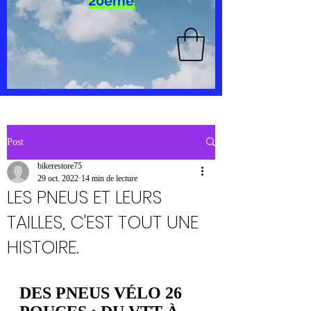
20ème
Post
bikerestore75
29 oct. 2022
14 min de lecture
LES PNEUS ET LEURS
TAILLES, C'EST TOUT UNE
HISTOIRE.
DES PNEUS VÉLO 26 