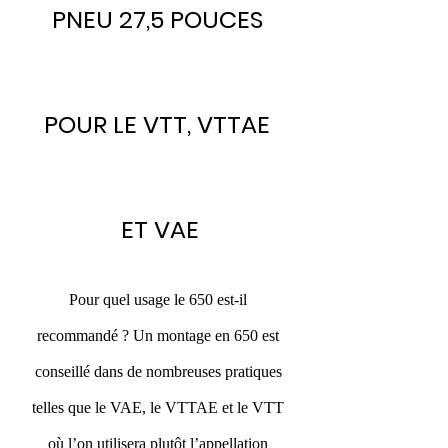
PNEU 27,5 POUCES 
POUR LE VTT, VTTAE 
ET VAE
Pour quel usage le 650 est-il 
recommandé ? Un montage en 650 est 
conseillé dans de nombreuses pratiques 
telles que le VAE, le VTTAE et le VTT 
où l’on utilisera plutôt l’appellation 