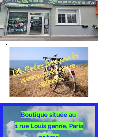
Boutique située au
1 rue Louis ganne, Paris