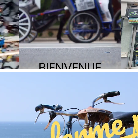
BIENVENUE
Boutique
Galerie
SOLDE
Vélos
Conta