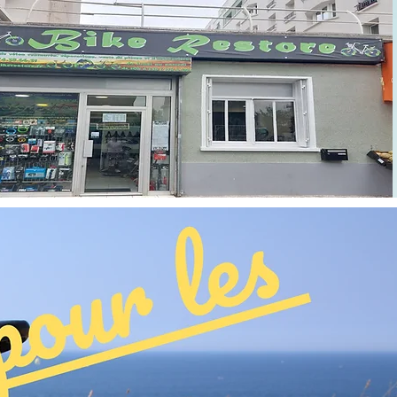
ct
Plus
Se connecter
Trier par