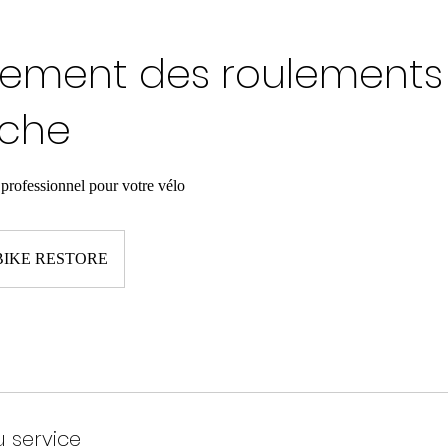
ement des roulements
uche
 professionnel pour votre vélo
BIKE RESTORE
u service