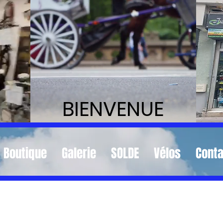
BIENVENUE
Boutique
Galerie
SOLDE
Vélos
Conta