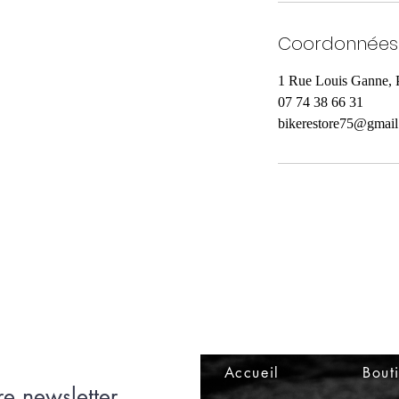
Coordonnées
1 Rue Louis Ganne, P
07 74 38 66 31
bikerestore75@gmai
Accueil
Bout
e newsletter