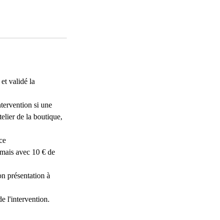
et validé la
ntervention si une
telier de la boutique,
ce
 mais avec 10 € de
on présentation à
e l'intervention.