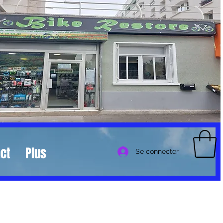
ct
Plus
Se connecter