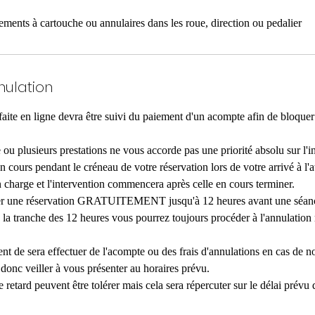
ents à cartouche ou annulaires dans les roue, direction ou pedalier
nulation
faite en ligne devra être suivi du paiement d'un acompte afin de bloquer 
 ou plusieurs prestations ne vous accorde pas une priorité absolu sur l'i
en cours pendant le créneau de votre réservation lors de votre arrivé à l'a
n charge et l'intervention commencera après celle en cours terminer.
er une réservation GRATUITEMENT jusqu'à 12 heures avant une séan
s la tranche des 12 heures vous pourrez toujours procéder à l'annulation
 de sera effectuer de l'acompte ou des frais d'annulations en cas de n
, donc veiller à vous présenter au horaires prévu.
retard peuvent être tolérer mais cela sera répercuter sur le délai prévu d