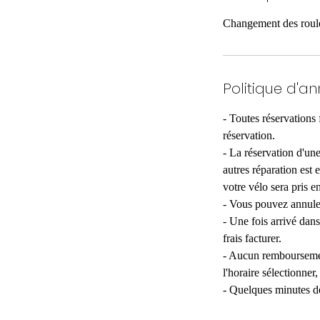
Changement des roulem
Politique d'an
- Toutes réservations 
réservation.
- La réservation d'une
autres réparation est 
votre vélo sera pris e
- Vous pouvez annul
- Une fois arrivé dan
frais facturer.
- Aucun remboursement
l'horaire sélectionner
- Quelques minutes de 